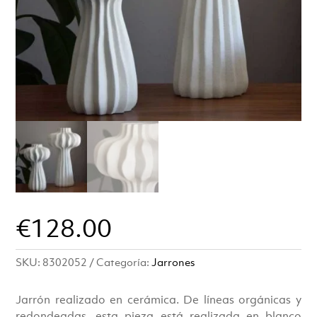
€
128.00
SKU:
8302052
Categoría:
Jarrones
Jarrón realizado en cerámica. De líneas orgánicas y
redondeadas, esta pieza está realizada en blanco