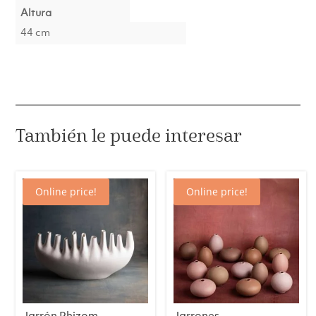
Altura
44 cm
También le puede interesar
Online price!
Online price!
Jarrón Rhizom
Jarrones