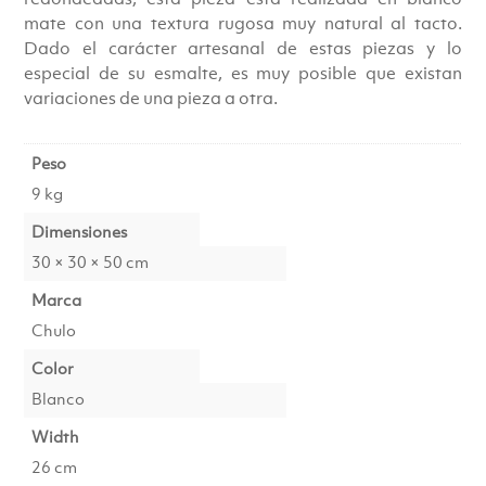
mate con una textura rugosa muy natural al tacto.
Dado el carácter artesanal de estas piezas y lo
especial de su esmalte, es muy posible que existan
variaciones de una pieza a otra.
Peso
9 kg
Dimensiones
30 × 30 × 50 cm
Marca
Chulo
Color
Blanco
Width
26 cm