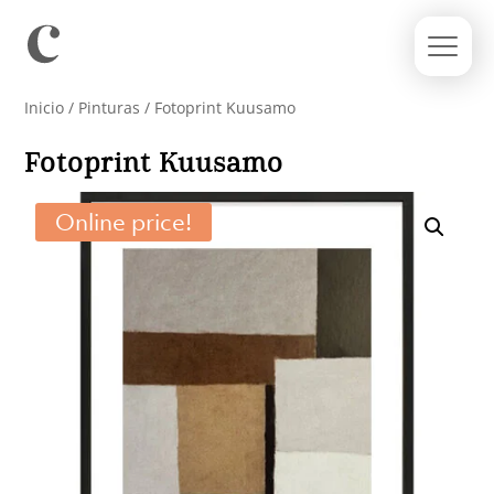
Inicio
/
Pinturas
/ Fotoprint Kuusamo
Fotoprint Kuusamo
Online price!