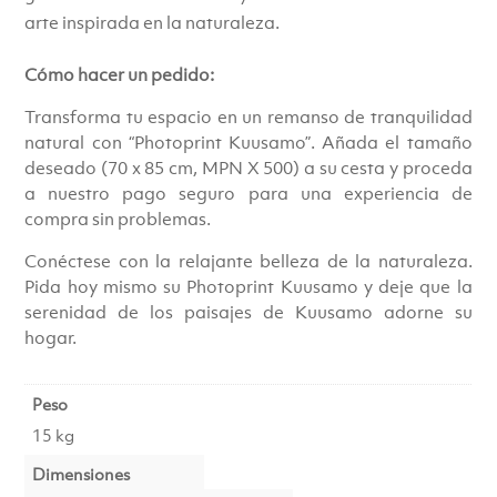
arte inspirada en la naturaleza.
Cómo hacer un pedido:
Transforma tu espacio en un remanso de tranquilidad
natural con “Photoprint Kuusamo”. Añada el tamaño
deseado (70 x 85 cm, MPN X 500) a su cesta y proceda
a nuestro pago seguro para una experiencia de
compra sin problemas.
Conéctese con la relajante belleza de la naturaleza.
Pida hoy mismo su Photoprint Kuusamo y deje que la
serenidad de los paisajes de Kuusamo adorne su
hogar.
Peso
15 kg
Dimensiones