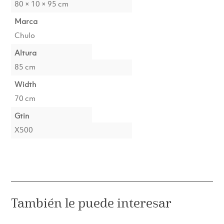
80 × 10 × 95 cm
Marca
Chulo
Altura
85 cm
Width
70 cm
Gtin
X500
También le puede interesar