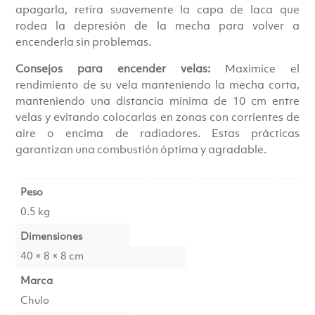
apagarla, retira suavemente la capa de laca que
rodea la depresión de la mecha para volver a
encenderla sin problemas.
Consejos para encender velas:
Maximice el
rendimiento de su vela manteniendo la mecha corta,
manteniendo una distancia mínima de 10 cm entre
velas y evitando colocarlas en zonas con corrientes de
aire o encima de radiadores. Estas prácticas
garantizan una combustión óptima y agradable.
Peso
0.5 kg
Dimensiones
40 × 8 × 8 cm
Marca
Chulo