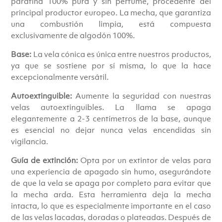
parafina 100% pura y sin perfume, procedente del
principal productor europeo. La mecha, que garantiza
una combustión limpia, está compuesta
exclusivamente de algodón 100%.
Base:
La vela cónica es única entre nuestros productos,
ya que se sostiene por sí misma, lo que la hace
excepcionalmente versátil.
Autoextinguible:
Aumente la seguridad con nuestras
velas autoextinguibles. La llama se apaga
elegantemente a 2-3 centímetros de la base, aunque
es esencial no dejar nunca velas encendidas sin
vigilancia.
Guía de extinción:
Opta por un extintor de velas para
una experiencia de apagado sin humo, asegurándote
de que la vela se apaga por completo para evitar que
la mecha arda. Esta herramienta deja la mecha
intacta, lo que es especialmente importante en el caso
de las velas lacadas, doradas o plateadas. Después de