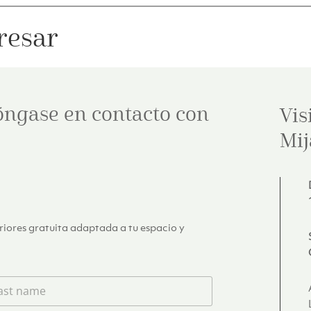
resar
óngase en contacto con
Vis
Mij
eriores gratuita adaptada a tu espacio y