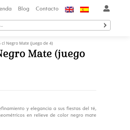
ienda
Blog
Contacto

 cl Negro Mate (juego de 4)
 Negro Mate (juego
inamiento y elegancia a sus fiestas del té,
eométricos en relieve de color negro mate