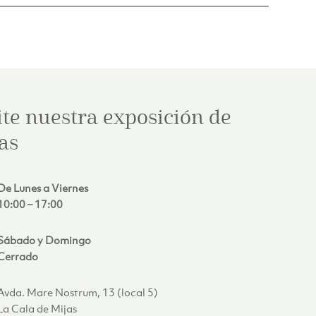
ite nuestra exposición de
as
De Lunes a Viernes
10:00 – 17:00
Sábado y Domingo
Cerrado
Avda. Mare Nostrum, 13 (local 5)
La Cala de Mijas