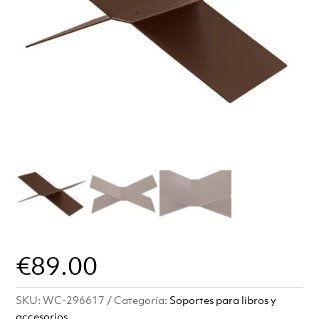
€
89.00
SKU:
WC-296617
Categoría:
Soportes para libros y
accesorios