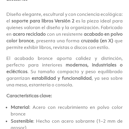
Diseño elegante, escultural y con conciencia ecológica:
el
soporte para libros Versión 2
es la pieza ideal para
quienes valoran el diseño y la organización. Fabricado
en
acero reciclado
con un resistente
acabado en polvo
color bronce
, presenta una forma
cruzada (en X)
que
permite exhibir libros, revistas o discos con estilo.
El acabado bronce aporta calidez y distinción,
perfecto para interiores
modernos, industriales o
eclécticos
. Su tamaño compacto y peso equilibrado
garantizan
estabilidad y funcionalidad
, ya sea sobre
una mesa, estantería o consola.
Características clave:
Material
: Acero con recubrimiento en polvo color
bronce
Sostenible
: Hecho con acero sobrante (1–2 mm de
grosor)