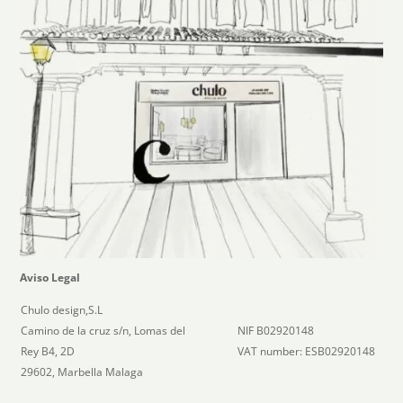
Aviso Legal
Chulo design,S.L
Camino de la cruz s/n, Lomas del
NIF B02920148
Rey B4, 2D
VAT number: ESB02920148
29602, Marbella Malaga