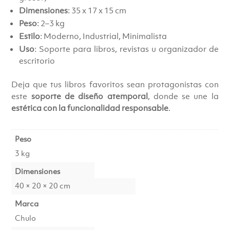
Dimensiones
: 35 x 17 x 15 cm
Peso
: 2–3 kg
Estilo
: Moderno, Industrial, Minimalista
Uso
: Soporte para libros, revistas u organizador de
escritorio
Deja que tus libros favoritos sean protagonistas con
este
soporte de diseño atemporal
, donde se une la
estética con la funcionalidad responsable
.
Peso
3 kg
Dimensiones
40 × 20 × 20 cm
Marca
Chulo