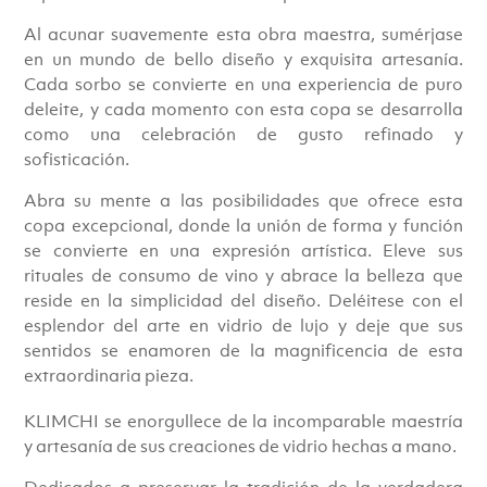
Al acunar suavemente esta obra maestra, sumérjase
en un mundo de bello diseño y exquisita artesanía.
Cada sorbo se convierte en una experiencia de puro
deleite, y cada momento con esta copa se desarrolla
como una celebración de gusto refinado y
sofisticación.
Abra su mente a las posibilidades que ofrece esta
copa excepcional, donde la unión de forma y función
se convierte en una expresión artística. Eleve sus
rituales de consumo de vino y abrace la belleza que
reside en la simplicidad del diseño. Deléitese con el
esplendor del arte en vidrio de lujo y deje que sus
sentidos se enamoren de la magnificencia de esta
extraordinaria pieza.
KLIMCHI se enorgullece de la incomparable maestría
y artesanía de sus creaciones de vidrio hechas a mano.
Dedicados a preservar la tradición de la verdadera