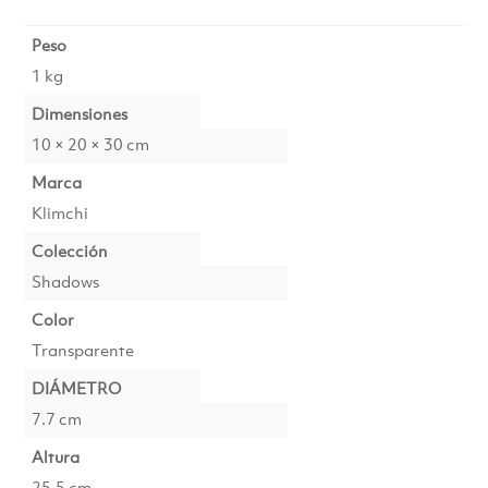
Peso
1 kg
Dimensiones
10 × 20 × 30 cm
Marca
Klimchi
Colección
Shadows
Color
Transparente
DIÁMETRO
7.7 cm
Altura
25.5 cm