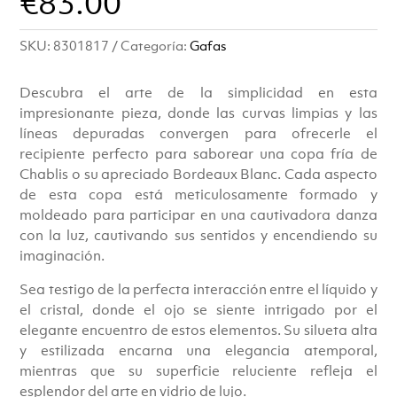
€
83.00
SKU:
8301817
Categoría:
Gafas
Descubra el arte de la simplicidad en esta
impresionante pieza, donde las curvas limpias y las
líneas depuradas convergen para ofrecerle el
recipiente perfecto para saborear una copa fría de
Chablis o su apreciado Bordeaux Blanc. Cada aspecto
de esta copa está meticulosamente formado y
moldeado para participar en una cautivadora danza
con la luz, cautivando sus sentidos y encendiendo su
imaginación.
Sea testigo de la perfecta interacción entre el líquido y
el cristal, donde el ojo se siente intrigado por el
elegante encuentro de estos elementos. Su silueta alta
y estilizada encarna una elegancia atemporal,
mientras que su superficie reluciente refleja el
esplendor del arte en vidrio de lujo.