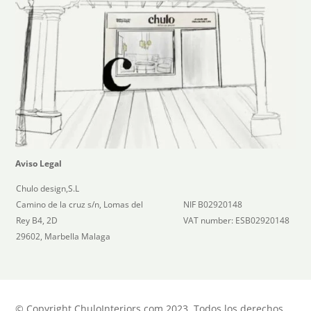
Aviso Legal
Chulo design,S.L
Camino de la cruz s/n, Lomas del
NIF B02920148
Rey B4, 2D
VAT number: ESB02920148
29602, Marbella Malaga
© Copyright ChuloInteriors.com 2023, Todos los derechos