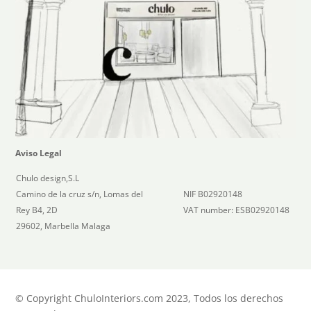
Aviso Legal
Chulo design,S.L
Camino de la cruz s/n, Lomas del
NIF B02920148
Rey B4, 2D
VAT number: ESB02920148
29602, Marbella Malaga
© Copyright ChuloInteriors.com 2023, Todos los derechos