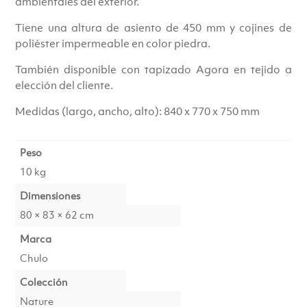
ambientales del exterior.
Tiene una altura de asiento de 450 mm y cojines de
poliéster impermeable en color piedra.
También disponible con tapizado Agora en tejido a
elección del cliente.
Medidas (largo, ancho, alto): 840 x 770 x 750 mm
Peso
10 kg
Dimensiones
80 × 83 × 62 cm
Marca
Chulo
Colección
Nature