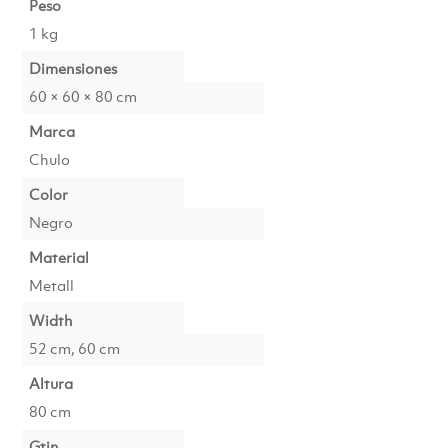
Peso
1 kg
Dimensiones
60 × 60 × 80 cm
Marca
Chulo
Color
Negro
Material
Metall
Width
52 cm, 60 cm
Altura
80 cm
Gtin