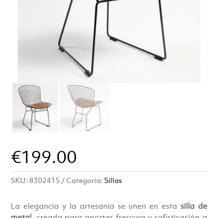
€
199.00
SKU:
8302415
Categoría:
Sillas
La elegancia y la artesanía se unen en esta
silla de
metal
, creada para aportar frescura y sofisticación a