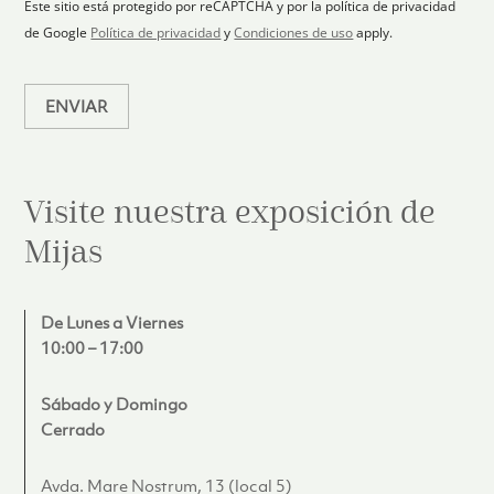
i
1
Este sitio está protegido por reCAPTCHA y por la política de privacidad
c
de Google
Política de privacidad
y
Condiciones de uso
apply.
o
*
ENVIAR
Visite nuestra exposición de
Mijas
De Lunes a Viernes
10:00 – 17:00
Sábado y Domingo
Cerrado
Avda. Mare Nostrum, 13 (local 5)