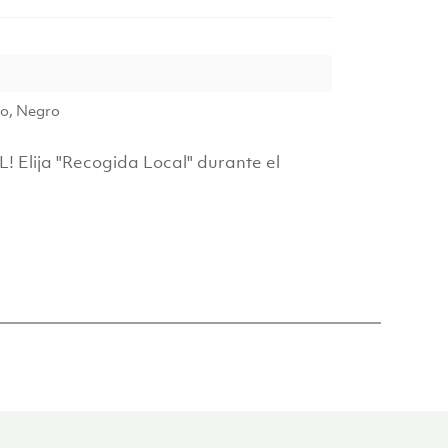
ro, Negro
lija "Recogida Local" durante el