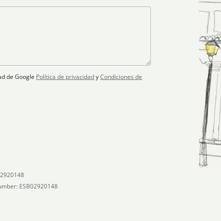
idad de Google
Política de privacidad
y
Condiciones de
02920148
umber: ESB02920148