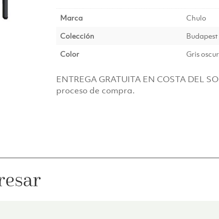
Marca
Chulo
Colección
Budapest
Color
Gris oscu
ENTREGA GRATUITA EN COSTA DEL SOL! E
proceso de compra.
resar