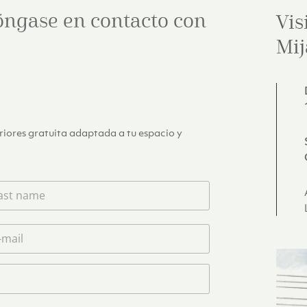
óngase en contacto con
Vis
Mij
eriores gratuita adaptada a tu espacio y