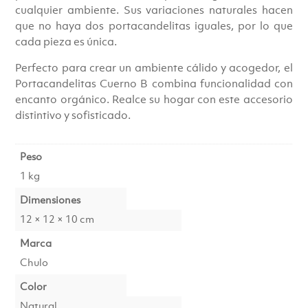
cualquier ambiente. Sus variaciones naturales hacen
que no haya dos portacandelitas iguales, por lo que
cada pieza es única.
Perfecto para crear un ambiente cálido y acogedor, el
Portacandelitas Cuerno B combina funcionalidad con
encanto orgánico. Realce su hogar con este accesorio
distintivo y sofisticado.
Peso
1 kg
Dimensiones
12 × 12 × 10 cm
Marca
Chulo
Color
Natural