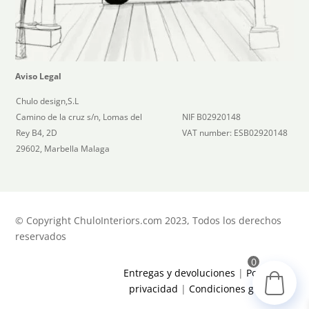
Aviso Legal
Chulo design,S.L
Camino de la cruz s/n, Lomas del
NIF B02920148
Rey B4, 2D
VAT number: ESB02920148
29602, Marbella Malaga
© Copyright ChuloInteriors.com 2023, Todos los derechos
reservados
0
Entregas y devoluciones
|
Política de
privacidad
|
Condiciones generales