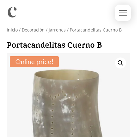
Inicio
/
Decoración
/
Jarrones
/ Portacandelitas Cuerno B
Portacandelitas Cuerno B
Online price!