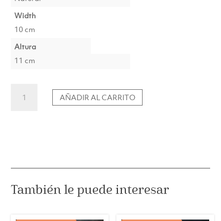
Width
10 cm
Altura
11 cm
Portacandelitas
AÑADIR AL CARRITO
Cuerno
B
cantidad
También le puede interesar