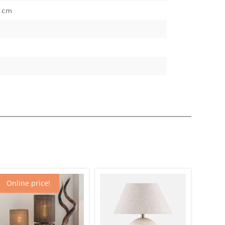
3 cm
Online price!