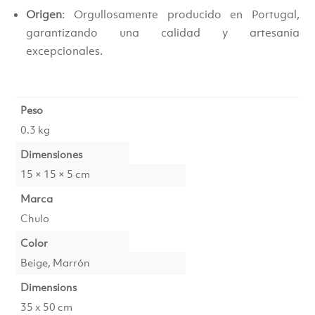
Origen
: Orgullosamente producido en Portugal,
garantizando una calidad y artesanía
excepcionales.
Peso
0.3 kg
Dimensiones
15 × 15 × 5 cm
Marca
Chulo
Color
Beige, Marrón
Dimensions
35 x 50 cm