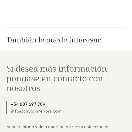
También le puede interesar
Si desea más información,
póngase en contacto con
nosotros
+34 607 697 789
info@chulointeriors.com
Sube tu plano y deja que Chulo cree tu colección de