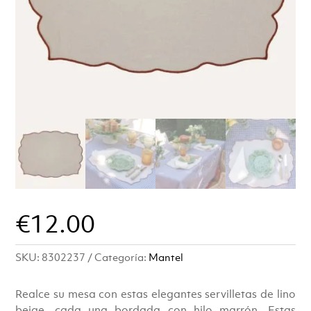
€
12.00
SKU:
8302237
Categoría:
Mantel
Realce su mesa con estas elegantes servilletas de lino
beige, cada una bordada con hilo marrón. Estas