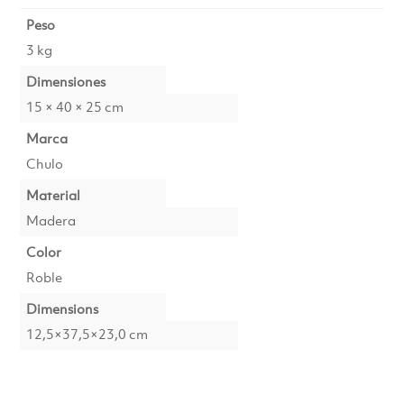
Peso
3 kg
Dimensiones
15 × 40 × 25 cm
Marca
Chulo
Material
Madera
Color
Roble
Dimensions
12,5×37,5×23,0 cm