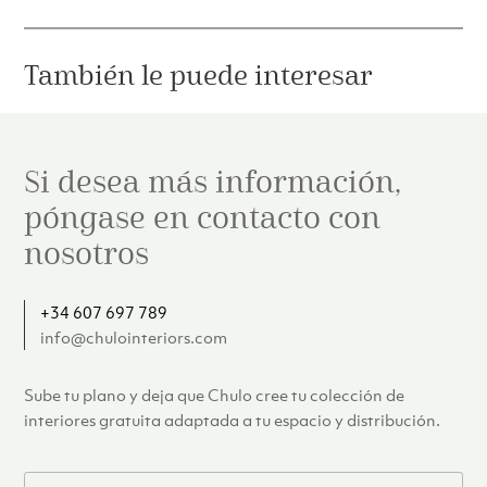
También le puede interesar
Si desea más información,
póngase en contacto con
nosotros
+34 607 697 789
info@chulointeriors.com
Sube tu plano y deja que Chulo cree tu colección de
interiores gratuita adaptada a tu espacio y distribución.
F