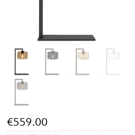
€
559.00