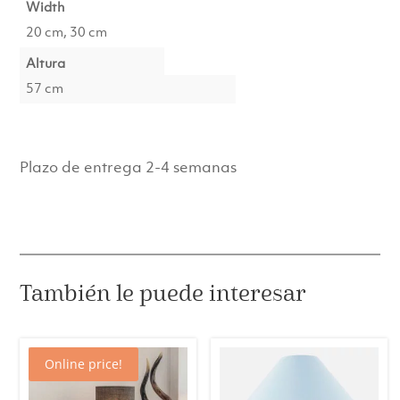
Width
20 cm, 30 cm
Altura
57 cm
Plazo de entrega 2-4 semanas
También le puede interesar
Online price!