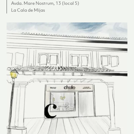
Avda. Mare Nostrum, 13 (local 5)
La Cala de Mijas