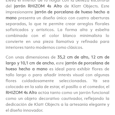
del
jarrón RHIZOM 4s Alto
de Klatt Objects. Este
impresionante
jarrón de porcelana de hueso hecho a
mano
presenta un diseño único con cuatro aberturas
separadas, lo que te permite crear arreglos florales
sofisticados y artísticos. La forma alta y esbelta
combinada con el color blanco minimalista lo
convierte en una pieza llamativa y refinada para
interiores tanto modernos como clásicos.
Con unas dimensiones de
35,2 cm de alto, 12 cm de
largo y 10,1 cm de ancho
, este
jarrón de porcelana de
hueso hecho a mano
es ideal para exhibir flores de
tallo largo o para añadir interés visual con algunas
flores cuidadosamente seleccionadas. Ya sea
colocado en la sala de estar, el pasillo o el comedor, el
RHIZOM 4s Alto
actúa tanto como un jarrón funcional
como un objeto decorativo cautivador, reflejando la
dedicación de Klatt Objects a la artesanía elegante y
el diseño innovador.