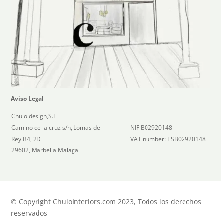
Aviso Legal
Chulo design,S.L
Camino de la cruz s/n, Lomas del
NIF B02920148
Rey B4, 2D
VAT number: ESB02920148
29602, Marbella Malaga
© Copyright ChuloInteriors.com 2023, Todos los derechos
reservados