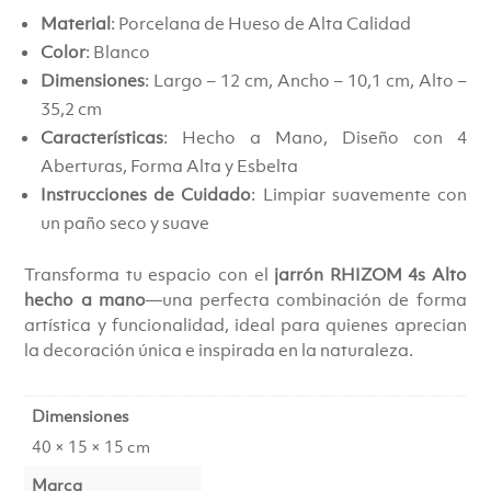
Material
: Porcelana de Hueso de Alta Calidad
Color
: Blanco
Dimensiones
: Largo – 12 cm, Ancho – 10,1 cm, Alto –
35,2 cm
Características
: Hecho a Mano, Diseño con 4
Aberturas, Forma Alta y Esbelta
Instrucciones de Cuidado
: Limpiar suavemente con
un paño seco y suave
Transforma tu espacio con el
jarrón RHIZOM 4s Alto
hecho a mano
—una perfecta combinación de forma
artística y funcionalidad, ideal para quienes aprecian
la decoración única e inspirada en la naturaleza.
Dimensiones
40 × 15 × 15 cm
Marca