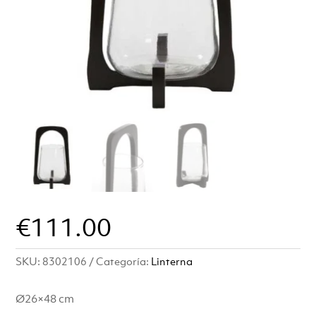
€
111.00
SKU:
8302106
Categoría:
Linterna
Ø26×48 cm