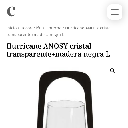
Inicio
/
Decoración
/
Linterna
/ Hurricane ANOSY cristal
transparente+madera negra L
Hurricane ANOSY cristal
transparente+madera negra L