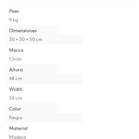
Peso
9 kg
Dimensiones
30 × 30 × 50 cm
Marca
Chulo
Altura
48 cm
Width
26 cm
Color
Negro
Material
Madera