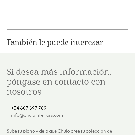
También le puede interesar
Si desea más información,
póngase en contacto con
nosotros
+34 607 697 789
info@chulointeriors.com
Sube tu plano y deja que Chulo cree tu colección de