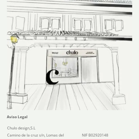
Aviso Legal
Chulo design,S.L
Camino de la cruz s/n, Lomas del
NIF B02920148