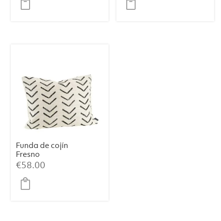
Funda de cojín
Fresno
€
58.00