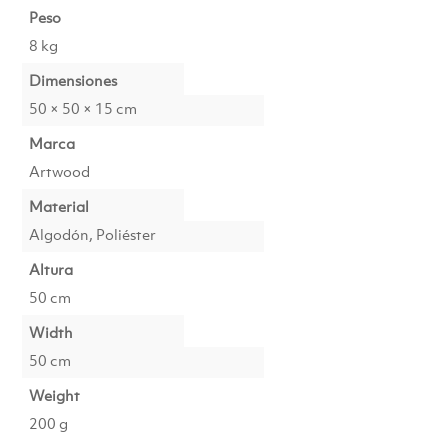
Peso
8 kg
Dimensiones
50 × 50 × 15 cm
Marca
Artwood
Material
Algodón, Poliéster
Altura
50 cm
Width
50 cm
Weight
200 g