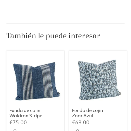
También le puede interesar
Funda de cojín
Funda de cojín
Waldron Stripe
Zoar Azul
Midnight
€
75.00
€
68.00