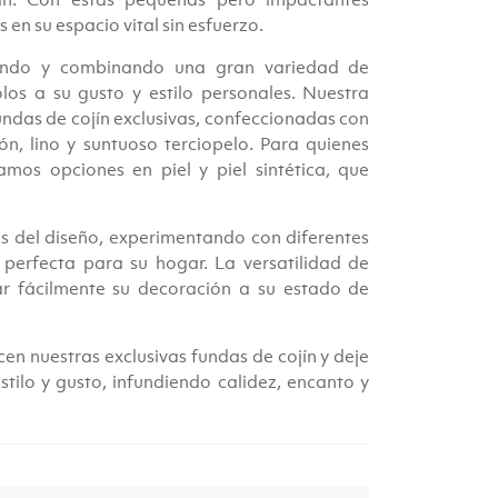
 en su espacio vital sin esfuerzo.
lando y combinando una gran variedad de
os a su gusto y estilo personales. Nuestra
undas de cojín exclusivas, confeccionadas con
, lino y suntuoso terciopelo. Para quienes
mos opciones en piel y piel sintética, que
és del diseño, experimentando con diferentes
perfecta para su hogar. La versatilidad de
ar fácilmente su decoración a su estado de
cen nuestras exclusivas fundas de cojín y deje
tilo y gusto, infundiendo calidez, encanto y