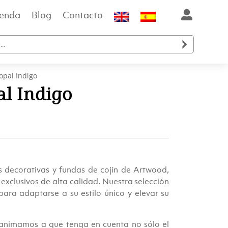
ienda
Blog
Contacto

opal Indigo
al Indigo
 decorativas y fundas de cojín de Artwood,
xclusivos de alta calidad. Nuestra selección
ara adaptarse a su estilo único y elevar su
le animamos a que tenga en cuenta no sólo el