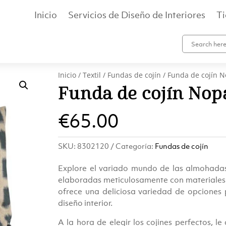
Inicio
Servicios de Diseño de Interiores
T
Inicio
/
Textil
/
Fundas de cojín
/ Funda de cojín N
Funda de cojín Nop
€
65.00
SKU:
8302120
Categoría:
Fundas de cojín
Explore el variado mundo de las almohadas
elaboradas meticulosamente con materiales e
ofrece una deliciosa variedad de opciones p
diseño interior.
A la hora de elegir los cojines perfectos, 