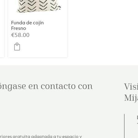
Funda de cojín
Fresno
€
58.00
óngase en contacto con
Vis
Mij
eriores gratuita adaptada a tu espacio y