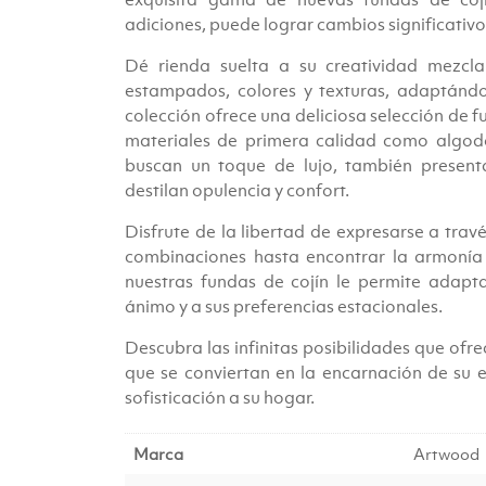
adiciones, puede lograr cambios significativos
Dé rienda suelta a su creatividad mezc
estampados, colores y texturas, adaptándol
colección ofrece una deliciosa selección de f
materiales de primera calidad como algodón
buscan un toque de lujo, también presenta
destilan opulencia y confort.
Disfrute de la libertad de expresarse a trav
combinaciones hasta encontrar la armonía 
nuestras fundas de cojín le permite adapt
ánimo y a sus preferencias estacionales.
Descubra las infinitas posibilidades que ofre
que se conviertan en la encarnación de su es
sofisticación a su hogar.
Marca
Artwood