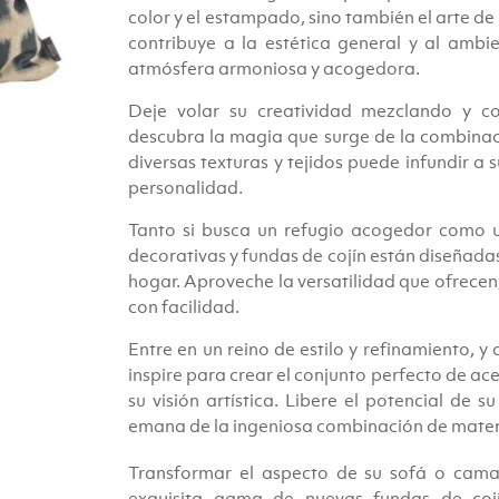
color y el estampado, sino también el arte de 
contribuye a la estética general y al ambi
atmósfera armoniosa y acogedora.
Deje volar su creatividad mezclando y co
descubra la magia que surge de la combinac
diversas texturas y tejidos puede infundir a 
personalidad.
Tanto si busca un refugio acogedor como u
decorativas y fundas de cojín están diseñada
hogar. Aproveche la versatilidad que ofrecen,
con facilidad.
Entre en un reino de estilo y refinamiento, y
inspire para crear el conjunto perfecto de ace
su visión artística. Libere el potencial de s
emana de la ingeniosa combinación de materia
Transformar el aspecto de su sofá o cama
exquisita gama de nuevas fundas de coj