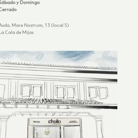
Sábado y Domingo
Cerrado
Avda. Mare Nostrum, 13 (local 5)
La Cala de Mijas