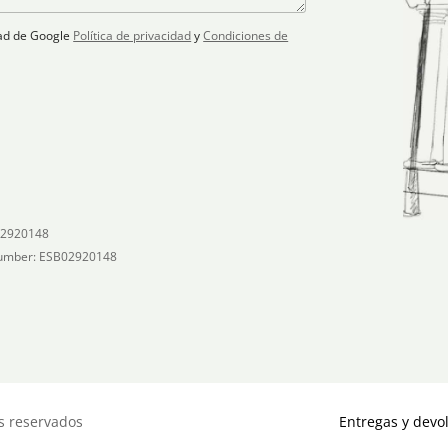
idad de Google
Política de privacidad
y
Condiciones de
02920148
umber: ESB02920148
s reservados
Entregas y devo