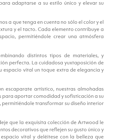
ara adaptarse a su estilo único y elevar su
mos a que tenga en cuenta no sólo el color y el
textura y el tacto. Cada elemento contribuye a
spacio, permitiéndole crear una atmósfera
mbinando distintos tipos de materiales, y
ión perfecta. La cuidadosa yuxtaposición de
su espacio vital un toque extra de elegancia y
n escaparate artístico, nuestras almohadas
s para aportar comodidad y sofisticación a su
 permitiéndole transformar su diseño interior
 deje que la exquisita colección de Artwood le
ntos decorativos que reflejen su gusto único y
u espacio vital y deléitese con la belleza que