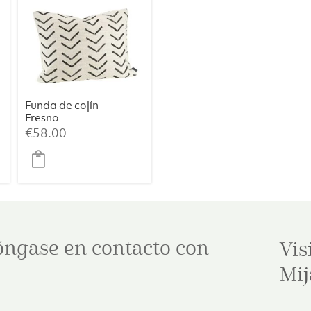
Funda de cojín
Fresno
€
58.00
óngase en contacto con
Vis
Mij