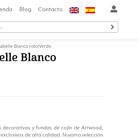
ienda
Blog
Contacto

abelle Blanco roto/Verde
elle Blanco
 decorativas y fundas de cojín de Artwood,
xclusivos de alta calidad. Nuestra selección