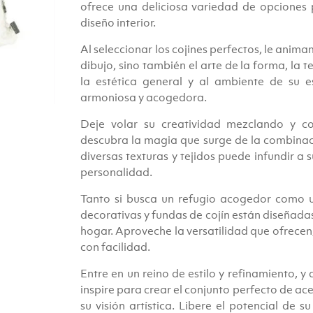
ofrece una deliciosa variedad de opciones p
diseño interior.
Al seleccionar los cojines perfectos, le anima
dibujo, sino también el arte de la forma, la 
la estética general y al ambiente de su e
armoniosa y acogedora.
Deje volar su creatividad mezclando y co
descubra la magia que surge de la combinac
diversas texturas y tejidos puede infundir a 
personalidad.
Tanto si busca un refugio acogedor como u
decorativas y fundas de cojín están diseñada
hogar. Aproveche la versatilidad que ofrecen,
con facilidad.
Entre en un reino de estilo y refinamiento, y
inspire para crear el conjunto perfecto de ace
su visión artística. Libere el potencial de s