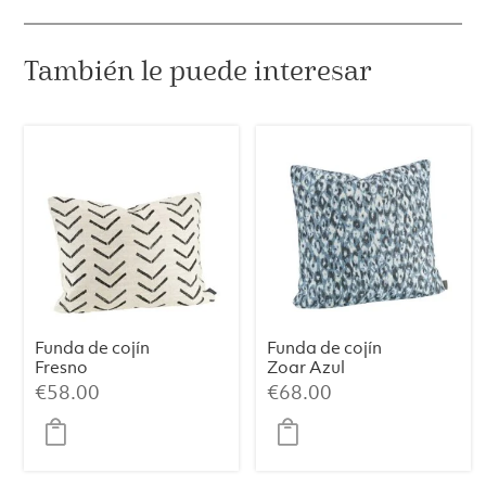
También le puede interesar
Funda de cojín
Funda de cojín
Fresno
Zoar Azul
€
58.00
€
68.00