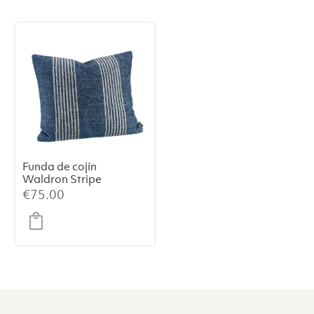
Funda de cojín
Waldron Stripe
Midnight
€
75.00