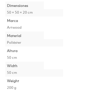
Dimensiones
50 × 50 × 20 cm
Marca
Artwood
Material
Poliéster
Altura
50 cm
Width
50 cm
Weight
200 g