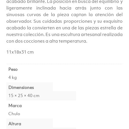
acabado brillante. La posición en busca del equilibrio y
€104.00.
€99.00.
ligeramente inclinada hacia atrás junto con las
sinuosas curvas de la pieza captan la atención del
observador. Sus cuidadas proporciones y su exquisito
acabado la convierten en una de las piezas estrella de
nuestra colección. Es una escultura artesanal realizada
con dos cocciones a alta temperatura.
11x18x31 cm
Peso
4 kg
Dimensiones
15 × 25 × 40 cm
Marca
Chulo
Altura