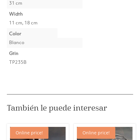
31 cm
Width
11 cm, 18 cm
Color
Blanco
Gtin
TP235B
También le puede interesar
Online price!
Online price!