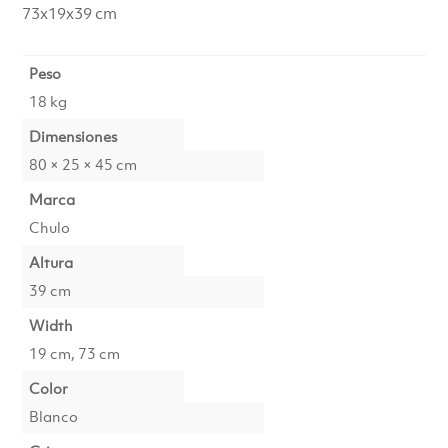
73x19x39 cm
Peso
18 kg
Dimensiones
80 × 25 × 45 cm
Marca
Chulo
Altura
39 cm
Width
19 cm, 73 cm
Color
Blanco