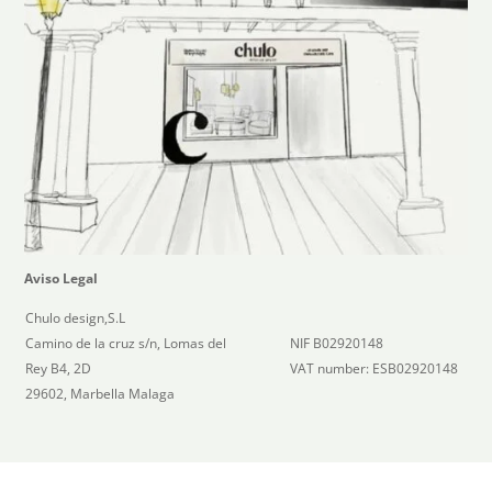
Aviso Legal
Chulo design,S.L
Camino de la cruz s/n, Lomas del
NIF B02920148
Rey B4, 2D
VAT number: ESB02920148
29602, Marbella Malaga