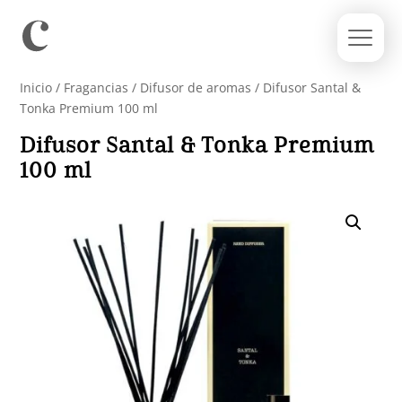
Inicio
/
Fragancias
/
Difusor de aromas
/ Difusor Santal &
Tonka Premium 100 ml
Difusor Santal & Tonka Premium
100 ml