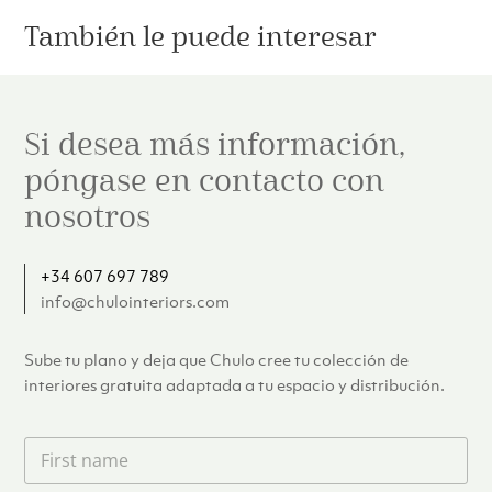
También le puede interesar
Si desea más información,
póngase en contacto con
nosotros
+34 607 697 789
info@chulointeriors.com
Sube tu plano y deja que Chulo cree tu colección de
interiores gratuita adaptada a tu espacio y distribución.
F
i
r