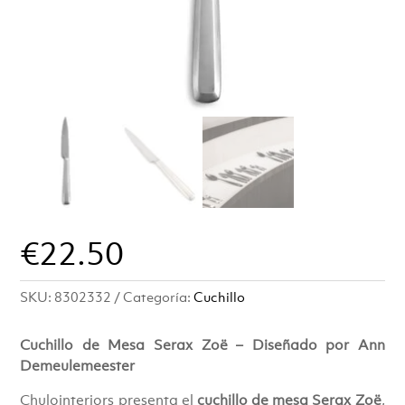
€
22.50
SKU:
8302332
Categoría:
Cuchillo
Cuchillo de Mesa Serax Zoë – Diseñado por Ann
Demeulemeester
Chulointeriors presenta el
cuchillo de mesa Serax Zoë
,