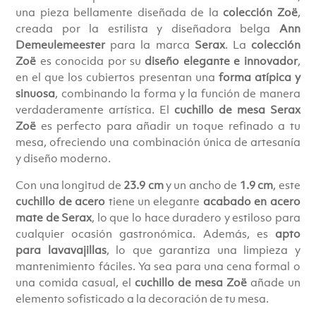
una pieza bellamente diseñada de la
colección Zoë
,
creada por la estilista y diseñadora belga
Ann
Demeulemeester
para la marca
Serax
. La
colección
Zoë
es conocida por su
diseño elegante e innovador
,
en el que los cubiertos presentan una
forma atípica y
sinuosa
, combinando la forma y la función de manera
verdaderamente artística. El
cuchillo de mesa Serax
Zoë
es perfecto para añadir un toque refinado a tu
mesa, ofreciendo una combinación única de artesanía
y diseño moderno.
Con una longitud de
23.9 cm
y un ancho de
1.9 cm
, este
cuchillo de acero
tiene un elegante
acabado en acero
mate de Serax
, lo que lo hace duradero y estiloso para
cualquier ocasión gastronómica. Además, es
apto
para lavavajillas
, lo que garantiza una limpieza y
mantenimiento fáciles. Ya sea para una cena formal o
una comida casual, el
cuchillo de mesa Zoë
añade un
elemento sofisticado a la decoración de tu mesa.