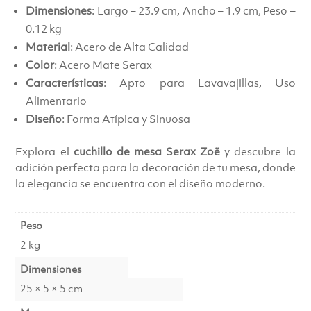
Dimensiones
: Largo – 23.9 cm, Ancho – 1.9 cm, Peso –
0.12 kg
Material
: Acero de Alta Calidad
Color
: Acero Mate Serax
Características
: Apto para Lavavajillas, Uso
Alimentario
Diseño
: Forma Atípica y Sinuosa
Explora el
cuchillo de mesa Serax Zoë
y descubre la
adición perfecta para la decoración de tu mesa, donde
la elegancia se encuentra con el diseño moderno.
Peso
2 kg
Dimensiones
25 × 5 × 5 cm