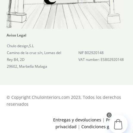
Aviso Legal
Chulo design,S.L
Camino de la cruz s/n, Lomas del
NIF B02920148
Rey B4, 2D
VAT number: ESB02920148
29602, Marbella Malaga
© Copyright ChuloInteriors.com 2023, Todos los derechos
reservados
0
Entregas y devoluciones
|
Política de
privacidad
|
Condiciones generales