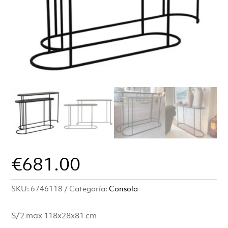
€
681.00
SKU:
6746118
Categoría:
Consola
S/2 max 118x28x81 cm