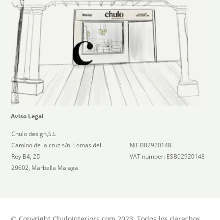
Aviso Legal
Chulo design,S.L
Camino de la cruz s/n, Lomas del
NIF B02920148
Rey B4, 2D
VAT number: ESB02920148
29602, Marbella Malaga
© Copyright ChuloInteriors.com 2023, Todos los derechos