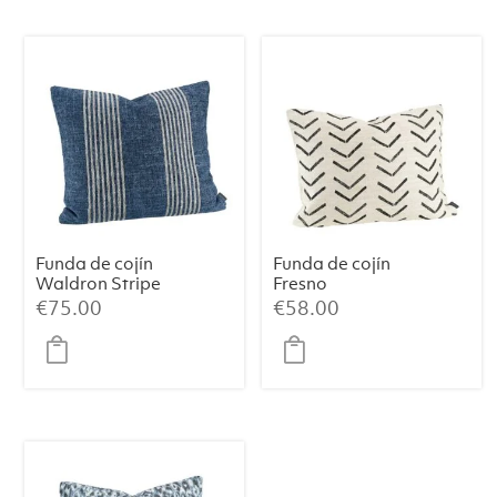
Funda de cojín
Funda de cojín
Waldron Stripe
Fresno
Midnight
€
75.00
€
58.00