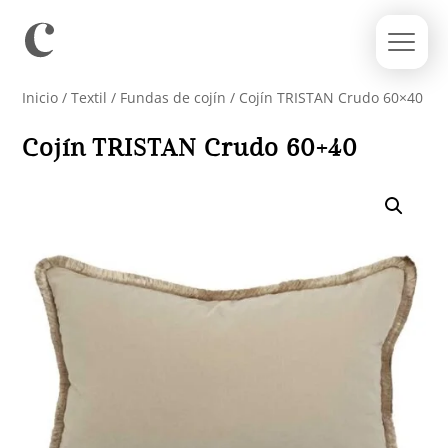
Inicio
/
Textil
/
Fundas de cojín
/ Cojín TRISTAN Crudo 60×40
Cojín TRISTAN Crudo 60×40