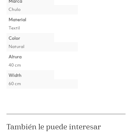
Marca
Chulo
Material
Textil
Color
Natural
Altura
40 cm
Width
60 cm
También le puede interesar