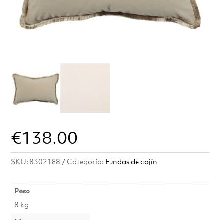
€
138.00
SKU:
8302188
Categoría:
Fundas de cojín
Peso
8 kg