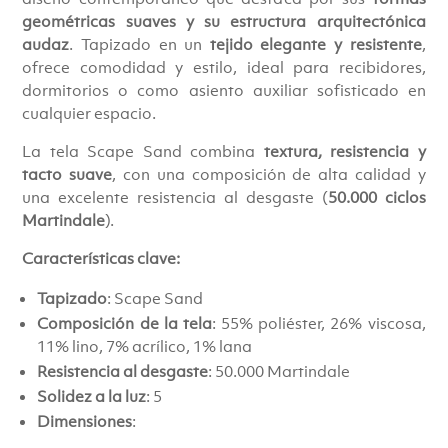
geométricas suaves y su estructura arquitectónica
audaz
. Tapizado en un
tejido elegante y resistente
,
ofrece comodidad y estilo, ideal para recibidores,
dormitorios o como asiento auxiliar sofisticado en
cualquier espacio.
La tela Scape Sand combina
textura, resistencia y
tacto suave
, con una composición de alta calidad y
una excelente resistencia al desgaste (
50.000 ciclos
Martindale
).
Características clave:
Tapizado
: Scape Sand
Composición de la tela
: 55% poliéster, 26% viscosa,
11% lino, 7% acrílico, 1% lana
Resistencia al desgaste
: 50.000 Martindale
Solidez a la luz
: 5
Dimensiones
: