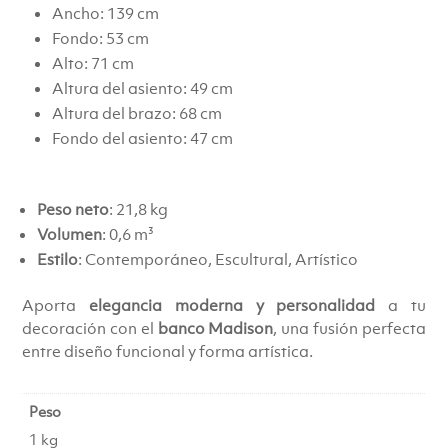
Ancho: 139 cm
Fondo: 53 cm
Alto: 71 cm
Altura del asiento: 49 cm
Altura del brazo: 68 cm
Fondo del asiento: 47 cm
Peso neto
: 21,8 kg
Volumen
: 0,6 m³
Estilo
: Contemporáneo, Escultural, Artístico
Aporta
elegancia moderna y personalidad
a tu
decoración con el
banco Madison
, una fusión perfecta
entre diseño funcional y forma artística.
Peso
1 kg