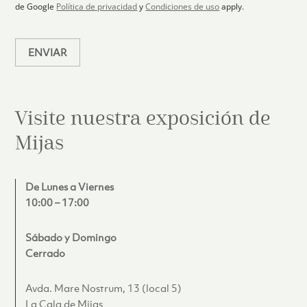
c
de Google
Política de privacidad
y
Condiciones de uso
apply.
o
*
ENVIAR
Visite nuestra exposición de
Mijas
De Lunes a Viernes
10:00 – 17:00
Sábado y Domingo
Cerrado
Avda. Mare Nostrum, 13 (local 5)
La Cala de Mijas