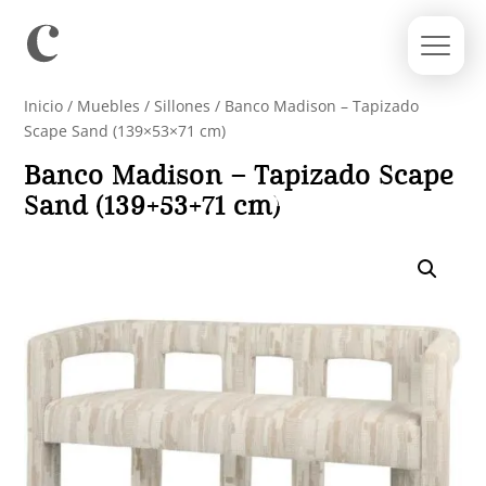
Inicio
/
Muebles
/
Sillones
/ Banco Madison – Tapizado
Scape Sand (139×53×71 cm)
Banco Madison – Tapizado Scape
Sand (139×53×71 cm)