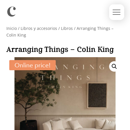
Inicio
/
Libros y accesorios
/
Libros
/ Arranging Things –
Colin King
Arranging Things – Colin King
Online price!