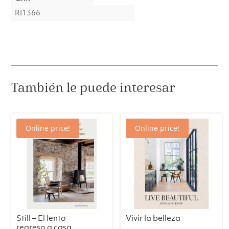
RI1366
También le puede interesar
Online price!
Online price!
Still – El lento
Vivir la belleza
regreso a casa