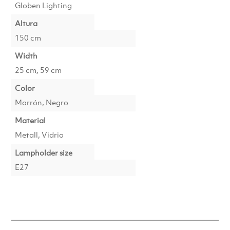
Globen Lighting
Altura
150 cm
Width
25 cm, 59 cm
Color
Marrón, Negro
Material
Metall, Vidrio
Lampholder size
E27