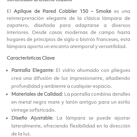
El
Aplique de Pared Cobbler 150 – Smoke
es una
reinterpretación elegante de la clásica lámpara de
zapatero, diseñada para adaptarse a diversos
interiores. Desde casas modernas de campo hasta
hogares de principios de siglo o bistrós franceses, esta
lámpara aporta un encanto atemporal y versatilidad.
Características Clave
Pantalla Elegante
: El vidrio ahumado con pliegues
crea una difusión de luz impresionante, añadiendo
profundidad y ambiente a cualquier espacio.
Materiales de Calidad
: La pantalla combina detalles
en metal negro mate y latón antiguo para un estilo
vintage sofisticado.
Diseño Ajustable
: La lámpara se puede ajustar
lateralmente, ofreciendo flexibilidad en la dirección
de la luz.