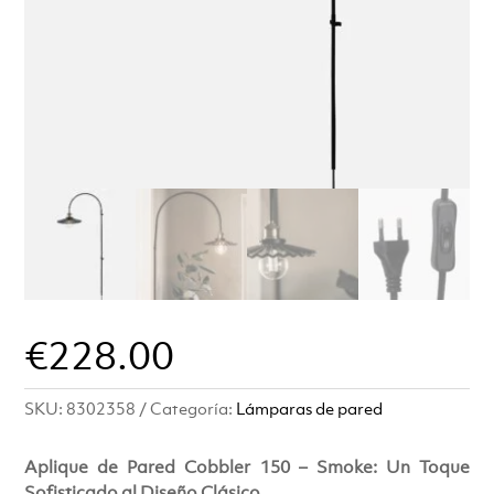
€
228.00
SKU:
8302358
Categoría:
Lámparas de pared
Aplique de Pared Cobbler 150 – Smoke: Un Toque
Sofisticado al Diseño Clásico