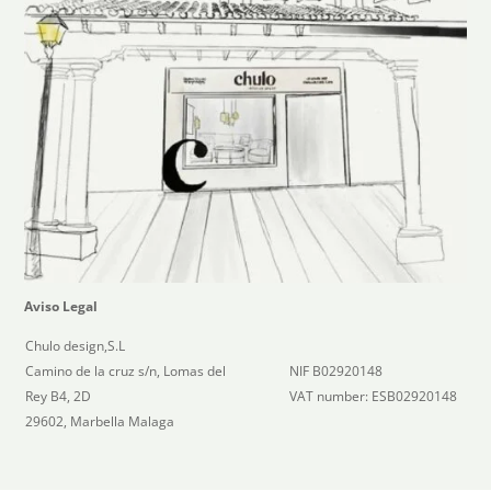
Aviso Legal
Chulo design,S.L
Camino de la cruz s/n, Lomas del
NIF B02920148
Rey B4, 2D
VAT number: ESB02920148
29602, Marbella Malaga