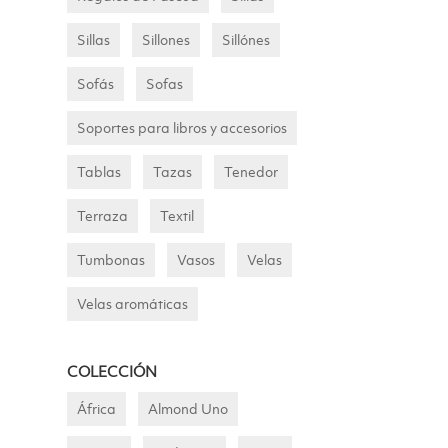
Sillas
Sillones
Sillónes
Sofás
Sofas
Soportes para libros y accesorios
Tablas
Tazas
Tenedor
Terraza
Textil
Tumbonas
Vasos
Velas
Velas aromáticas
COLECCIÓN
África
Almond Uno