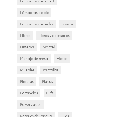
Lámparas de pared
Lámparas de pie
Lámparas de techo
Lanzar
Libros
Libros y accesorios
Linterna
Mantel
Menaje de mesa
Mesas
Muebles
Pantallas
Pinturas
Placas
Portavelas
Pufs
Pulverizador
Regalos de Pascua
Sillas