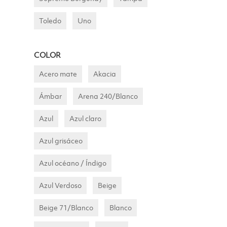
Toledo
Uno
COLOR
Acero mate
Akacia
Ámbar
Arena 240/Blanco
Azul
Azul claro
Azul grisáceo
Azul océano / Índigo
Azul Verdoso
Beige
Beige 71/Blanco
Blanco