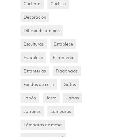
Cuchara
Cuchillo
Decoración
Difusor de aromas
Esculturas
Establece
Establece
Estanterías
Estanterías
Fragancias
Fundas de cojín
Gafas
Jabón
Jarra
Jarras
Jarrones
Lámparas
Lámparas de mesa