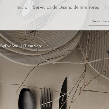
Inicio
Servicios de Diseño de Interiores
T
 ByEve Wall L Tissu Sora