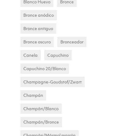
Blanco Huevo
Bronce
Bronce anódico
Bronce antiguo
Bronce oscuro
Bronceador
Canela
Capuchino
Capuchino 20/Blanco
Champagne-Goudstof/Zwart
Champán
Champán/Blanco
Champán/Bronce
Champán/Mármol marrón