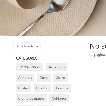
No s
Portacuchillos
La página 
CATEGORÍA
Portacuchillos
Accesorios
Armarios
Cajas
Cama
Cestas
Colchas
Consola
Crema de manos
Cubiertos