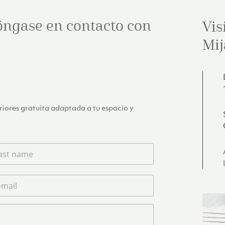
óngase en contacto con
Vis
Mij
eriores gratuita adaptada a tu espacio y