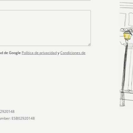
idad de Google
Política de privacidad
y
Condiciones de
02920148
umber: ESB02920148